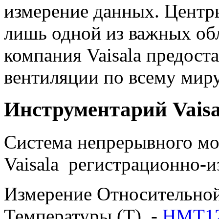
измерение данных. Центр
лишь одной из важных об
компания Vaisala предост
вентиляции по всему миру
Инструментарий Vais
Система непрерывного м
Vaisala регистрационно-
Измерение Относительной
Температуры (T) -
HMT12