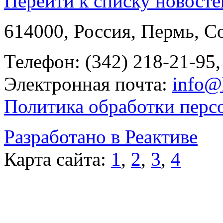
Перейти к списку новосте
614000, Россия, Пермь, Со
Телефон: (342) 218-21-95,
Электронная почта:
info@
Политика обработки перс
Разработано в Реактиве
Карта сайта:
1
,
2
,
3
,
4