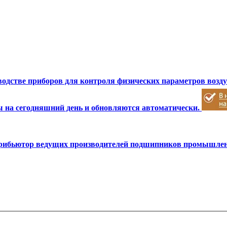
зводстве приборов для контроля физических параметров возд
 на сегодняшний день и обновляются автоматически.
ибьютор ведущих производителей подшипников промышлен