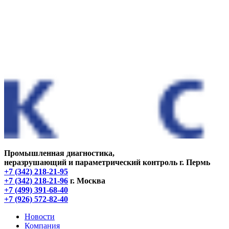
Промышленная диагностика,
неразрушающий и параметрический контроль
г. Пермь
+7 (342) 218-21-95
+7 (342) 218-21-96
г. Москва
+7 (499) 391-68-40
+7 (926) 572-82-40
Новости
Компания