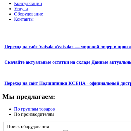
Консультации
Услуги
Оборудование
Контакты
Переход на сайт Vaisala
«Vaisala» — мировой лидер в прои
Скачайте актуальные остатки на складе
Данные актуальны
Переход на сайт Подшипники
КСЕНА - официальный дистр
Мы предлагаем:
По группам товаров
По производителям
Поиск оборудования