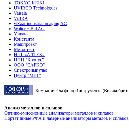
TOKYO KEIKI
UVIRCO Technologies
Vaisala
ViBRA
viZaar industrial imaging AG
Walter + Bai AG
Yamato
Константа
Машпроект
Метротест
НПГ «АЛТЕК»
НПЦ "Кропус"
ООО "САРКО"
Спектроимпульс
Центр "МЕТ"
Компания Оксфорд Инструментс (Великобритан
Анализ металлов и сплавов
Оптико-эмиссионные анализаторы металлов и сплавов
Портативные РФА и лазерные анализаторы металов и сплавов