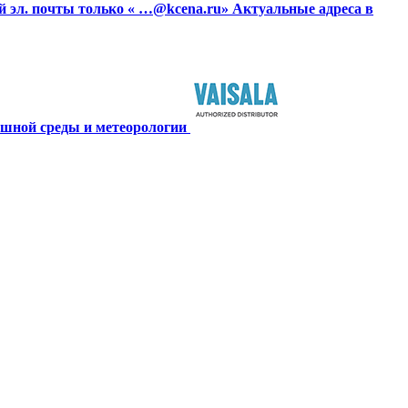
й эл. почты только « …@kcena.ru» Актуальные адреса в
ушной среды и метеорологии