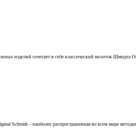
нных изделий сочетает в себе классический молоток Шмидта Or
inal Schmidt – наиболее распространенная во всем мире методи