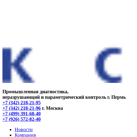
Промышленная диагностика,
неразрушающий и параметрический контроль
г. Пермь
+7 (342) 218-21-95
+7 (342) 218-21-96
г. Москва
+7 (499) 391-68-40
+7 (926) 572-82-40
Новости
Компания