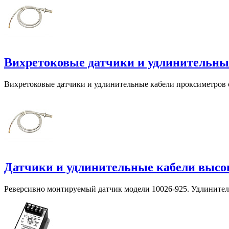
Вихретоковые датчики и удлинительные
Вихретоковые датчики и удлинительные кабели проксиметро
Датчики и удлинительные кабели высо
Реверсивно монтируемый датчик модели 10026-925. Удлинител