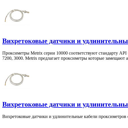
Вихретоковые датчики и удлинительные
Проксиметры Metrix серии 10000 соответствуют стандарту API
7200, 3000. Metrix предлагает проксиметры которые замещают
Вихретоковые датчики и удлинительные
Вихретоковые датчики и удлинительные кабели проксиметро