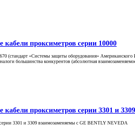
 кабели проксиметров серии 10000
 670 (стандарт «Системы защиты оборудования» Американского 
 аналоги большинства конкурентов (абсолютная взаимозаменяем
 кабели проксиметров серии 3301 и 330
в серии 3301 и 3309 взаимозаменяемы с GE BENTLY NEVEDA