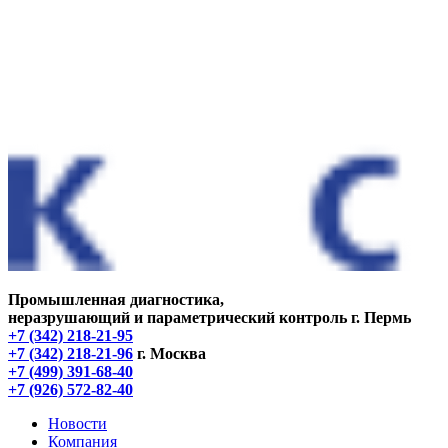
Промышленная диагностика,
неразрушающий и параметрический контроль
г. Пермь
+7 (342) 218-21-95
+7 (342) 218-21-96
г. Москва
+7 (499) 391-68-40
+7 (926) 572-82-40
Новости
Компания