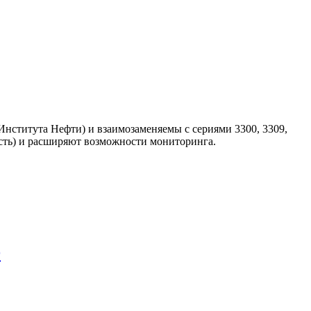
Института Нефти) и взаимозаменяемы с сериями 3300, 3309,
ость) и расширяют возможности мониторинга.
9