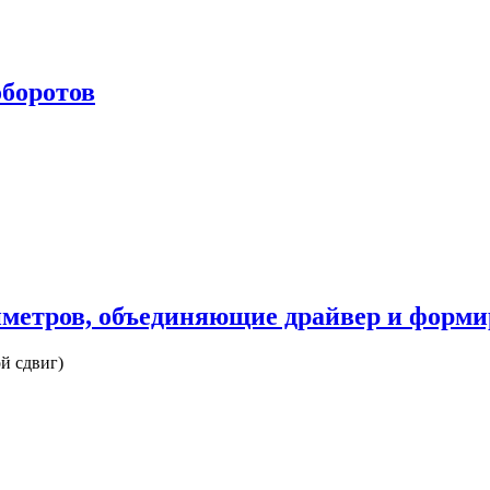
оборотов
иметров, объединяющие драйвер и форми
й сдвиг)