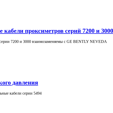
 кабели проксиметров серий 7200 и 300
в серии 7200 и 3000 взаимозаменяемы с GE BENTLY NEVEDA
кого давления
ьные кабели серии 5494