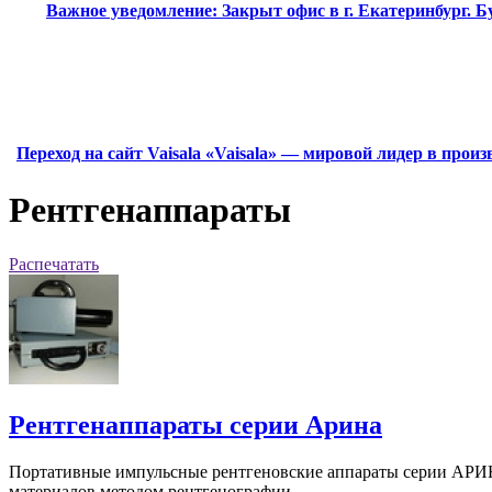
Важное уведомление:
Закрыт офис в г. Екатеринбург.
Переход на сайт Vaisala
«Vaisala» — мировой лидер в прои
Рентгенаппараты
Распечатать
Рентгенаппараты серии Арина
Портативные импульсные рентгеновские аппараты серии АРИНА
материалов методом рентгенографии.