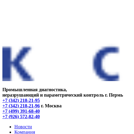
Промышленная диагностика,
неразрушающий и параметрический контроль
г. Пермь
+7 (342) 218-21-95
+7 (342) 218-21-96
г. Москва
+7 (499) 391-68-40
+7 (926) 572-82-40
Новости
Компания