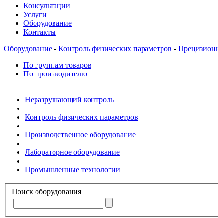
Консультации
Услуги
Оборудование
Контакты
Оборудование
-
Контроль физических параметров
-
Прецизионн
По группам товаров
По производителю
Неразрушающий контроль
Контроль физических параметров
Производственное оборудование
Лабораторное оборудование
Промышленные технологии
Поиск оборудования