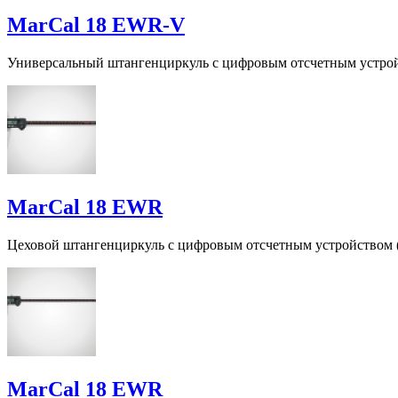
MarCal 18 EWR-V
Универсальный штангенциркуль с цифровым отсчетным устро
MarCal 18 EWR
Цеховой штангенциркуль с цифровым отсчетным устройством (
MarCal 18 EWR