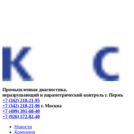
Промышленная диагностика,
неразрушающий и параметрический контроль
г. Пермь
+7 (342) 218-21-95
+7 (342) 218-21-96
г. Москва
+7 (499) 391-68-40
+7 (926) 572-82-40
Новости
Компания