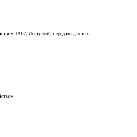
твом, IP 67, Интерфейс передачи данных
йством