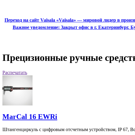
Переход на сайт Vaisala
«Vaisala» — мировой лидер в прои
Важное уведомление:
Закрыт офис в г. Екатеринбург.
Прецизионные ручные средст
Распечатать
MarCal 16 EWRi
Штангенциркуль с цифровым отсчетным устройством, IP 67, Вст