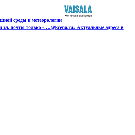
ушной среды и метеорологии
й эл. почты только « …@kcena.ru» Актуальные адреса в