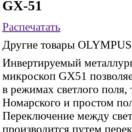
GX-51
Распечатать
Другие товары OLYMPUS
Инвертируемый металлур
микроскоп GX51 позволяе
в режимах светлого поля,
Номарского и простом пол
Переключение между све
производится путем пере