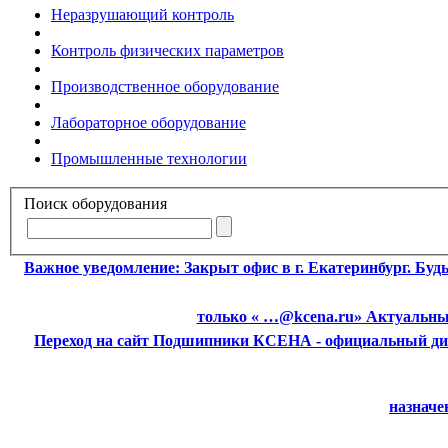
Неразрушающий контроль
Контроль физических параметров
Производственное оборудование
Лабораторное оборудование
Промышленные технологии
Поиск оборудования
Важное уведомление:
Закрыт офис в г. Екатеринбург. Бу
только « …@kcena.ru» Актуальные
Переход на сайт Подшипники
КСЕНА - официальный ди
назначе