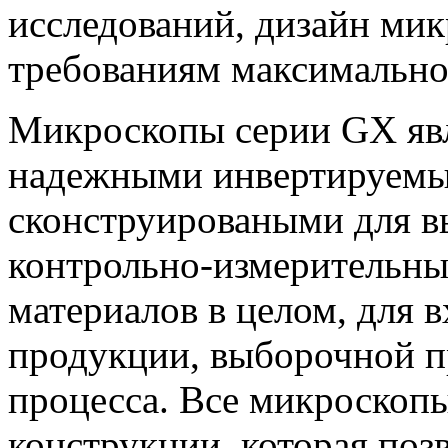
исследований, дизайн мик
требованиям максимальног
Микроскопы серии GX яв
надежными инвертируемы
сконструироваными для в
контрольно-измерительн
материалов в целом, для 
продукции, выборочной п
процесса. Все микроскоп
конструкции, которая поз