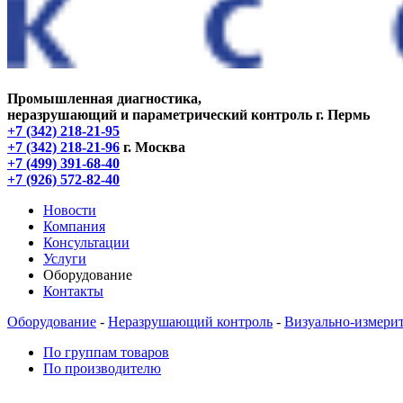
Промышленная диагностика,
неразрушающий и параметрический контроль
г. Пермь
+7 (342) 218-21-95
+7 (342) 218-21-96
г. Москва
+7 (499) 391-68-40
+7 (926) 572-82-40
Новости
Компания
Консультации
Услуги
Оборудование
Контакты
Оборудование
-
Неразрушающий контроль
-
Визуально-измери
По группам товаров
По производителю