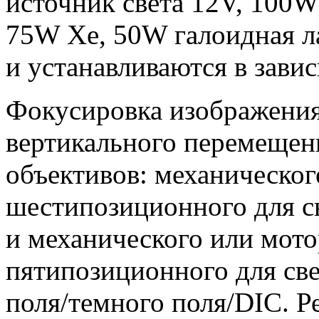
источник света 12V, 100W
75W Xe, 50W галоидная л
и устанавливаются в зави
Фокусировка изображения
вертикального перемещен
объективов: механическо
шестипозиционного для с
и механического или мот
пятипозиционного для све
поля/темного поля/DIC. Р