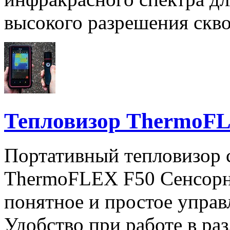
высокого разрешения скво
Тепловизор ThermoF
Портативный тепловизор 
ThermoFLEX F50 Сенсорн
понятное и простое управ
Удобство при работе в ра