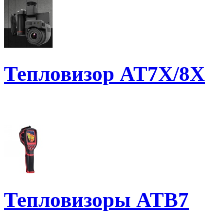
Тепловизор AT7X/8X
Тепловизоры ATB7