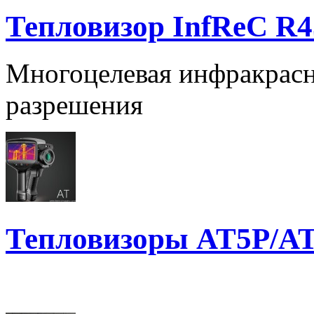
Тепловизор InfReC R4
Многоцелевая инфракрасн
разрешения
Тепловизоры AT5P/A