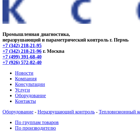
Промышленная диагностика,
неразрушающий и параметрический контроль
г. Пермь
+7 (342) 218-21-95
+7 (342) 218-21-96
г. Москва
+7 (499) 391-68-40
+7 (926) 572-82-40
Новости
Компания
Консультации
Услуги
Оборудование
Контакты
Оборудование
-
Неразрушающий контроль
-
Тепловизионный к
По группам товаров
По производителю