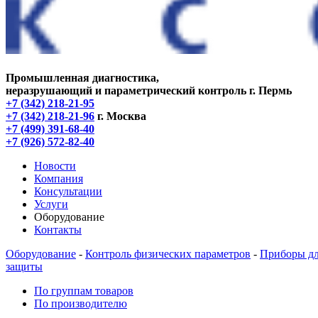
Промышленная диагностика,
неразрушающий и параметрический контроль
г. Пермь
+7 (342) 218-21-95
+7 (342) 218-21-96
г. Москва
+7 (499) 391-68-40
+7 (926) 572-82-40
Новости
Компания
Консультации
Услуги
Оборудование
Контакты
Оборудование
-
Контроль физических параметров
-
Приборы дл
защиты
По группам товаров
По производителю