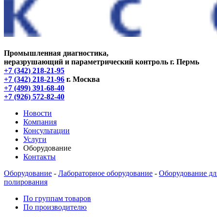
Промышленная диагностика,
неразрушающий и параметрический контроль
г. Пермь
+7 (342) 218-21-95
+7 (342) 218-21-96
г. Москва
+7 (499) 391-68-40
+7 (926) 572-82-40
Новости
Компания
Консультации
Услуги
Оборудование
Контакты
Оборудование
-
Лабораторное оборудование
-
Оборудование дл
полирования
По группам товаров
По производителю