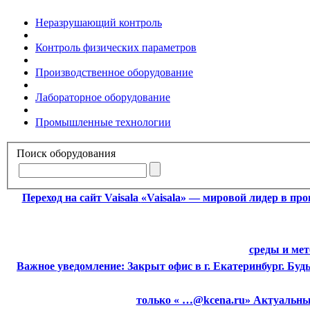
Неразрушающий контроль
Контроль физических параметров
Производственное оборудование
Лабораторное оборудование
Промышленные технологии
Поиск оборудования
Переход на сайт Vaisala
«Vaisala» — мировой лидер в пр
среды и ме
Важное уведомление:
Закрыт офис в г. Екатеринбург. Бу
только « …@kcena.ru» Актуальные