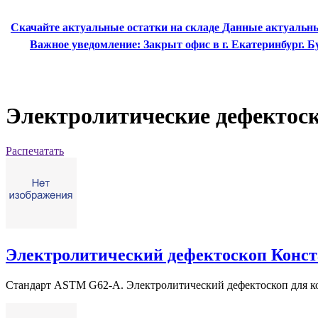
Скачайте актуальные остатки на складе
Данные актуальны
Важное уведомление:
Закрыт офис в г. Екатеринбург.
Электролитические дефектос
Распечатать
Электролитический дефектоскоп Конста
Стандарт ASTM G62-А. Электролитический дефектоскоп для к