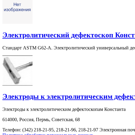
Электролитический дефектоскоп Констан
Стандарт ASTM G62-А. Электролитический универсальный деф
Электроды к электролитическим дефек
Электроды к электролитическим дефектоскопам Константа
614000, Россия, Пермь, Советская, 68
Телефон: (342) 218-21-95, 218-21-96, 218-21-97
Электронная поч