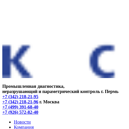
Промышленная диагностика,
неразрушающий и параметрический контроль
г. Пермь
+7 (342) 218-21-95
+7 (342) 218-21-96
г. Москва
+7 (499) 391-68-40
+7 (926) 572-82-40
Новости
Компания