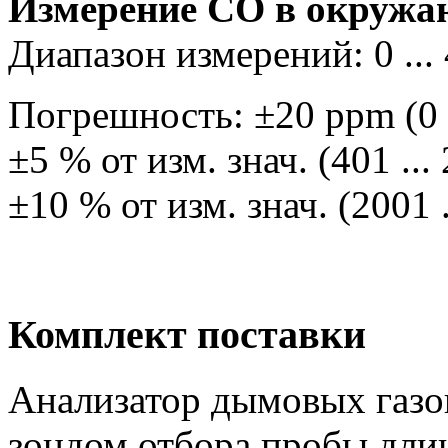
Измерение СО в окружа
Диапазон измерений: 0 ...
Погрешность: ±20 ppm (0 .
±5 % от изм. знач. (401 ..
±10 % от изм. знач. (2001 
Комплект поставки
Анализатор дымовых газов 
зондом отбора пробы длин