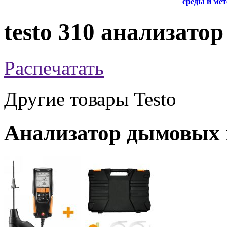
среды и ме
testo 310 анализато
Распечатать
Другие товары Testo
Анализатор дымовых г