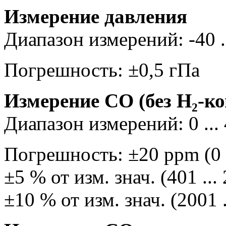
Измерение давления
Диапазон измерений: -40 .
Погрешность: ±0,5 гПа
Измерение СО (без Н₂-к
Диапазон измерений: 0 ...
Погрешность: ±20 ppm (0 .
±5 % от изм. знач. (401 ..
±10 % от изм. знач. (2001 