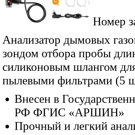
Номер з
Анализатор дымовых газов 
зондом отбора пробы длин
силиконовым шлангом для
пылевыми фильтрами (5 шт
Внесен в Государственн
РФ ФГИС «АРШИН»
Прочный и легкий анал