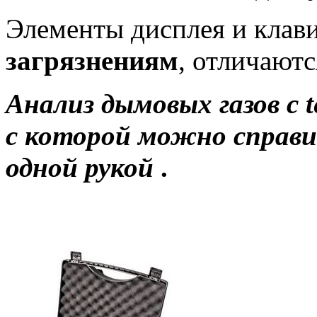
Элементы дисплея и клав
загрязнениям
, отличаютс
Анализ дымовых газов с t
с которой можно справи
одной рукой
.