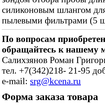
силиконовым шлангом для
пылевыми фильтрами (5 шт
По вопросам приобретен
обращайтесь к нашему 
Салихзянов Роман Григор
тел. +7(342)218- 21-95 до
e-mail:
srg@kcena.ru
Форма заказа товара