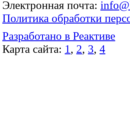
Электронная почта:
info@
Политика обработки перс
Разработано в Реактиве
Карта сайта:
1
,
2
,
3
,
4