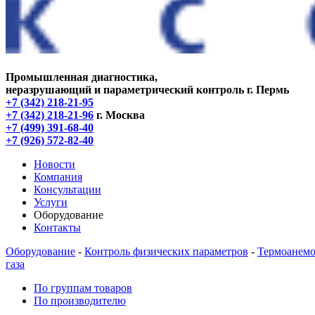
Промышленная диагностика,
неразрушающий и параметрический контроль
г. Пермь
+7 (342) 218-21-95
+7 (342) 218-21-96
г. Москва
+7 (499) 391-68-40
+7 (926) 572-82-40
Новости
Компания
Консультации
Услуги
Оборудование
Контакты
Оборудование
-
Контроль физических параметров
-
Термоанемо
газа
По группам товаров
По производителю