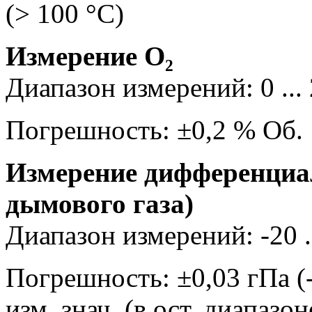
(> 100 °C)
Измерение О₂
Диапазон измерений: 0 ...
Погрешность: ±0,2 % Об.
Измерение дифференциал
дымового газа)
Диапазон измерений: -20 .
Погрешность: ±0,03 гПа (-3
изм. знач. (в ост. диапазон