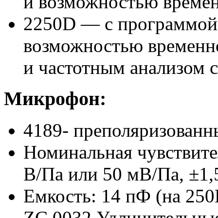
и возможностью времен
2250D — с программой
возможностью временно
и частотным анализом с
Микрофон:
4189- преполяризованн
Номинальная чувствител
В/Па или 50 мВ/Па, ±1,
Емкость: 14 пФ (на 25
ZC 0032 Удлинительные 