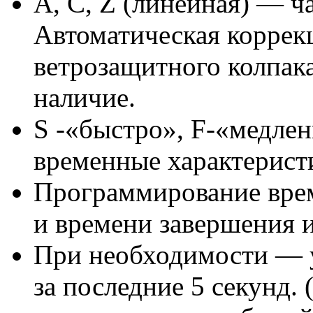
А, С, Z (линейная) — ч
Автоматическая коррек
ветрозащитного колпака
наличие.
S -«быстро», F-«медле
временные характерист
Программирование врем
и времени завершения 
При необходимости — у
за последние 5 секунд.