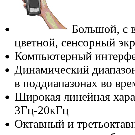
Большой, с 
цветной, сенсорный экр
Компьютерный интерфе
Динамический диапазон
в поддиапазонах во вре
Широкая линейная хара
3Гц-20кГц
Октавный и третьоктав