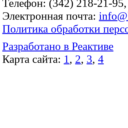
Телефон: (342) 218-21-95,
Электронная почта:
info@
Политика обработки перс
Разработано в Реактиве
Карта сайта:
1
,
2
,
3
,
4