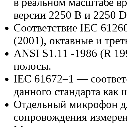
в реальном масштабе в
версии 2250 B и 2250 D
Соответствие IEC 6126
(2001), октавные и тре
ANSI S1.11 -1986 (R 19
полосы.
IEC 61672–1 — соответ
данного стандарта как 
Отдельный микрофон дл
сопровождения измерен