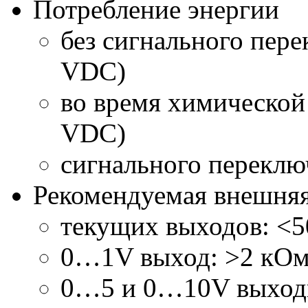
Потребление энергии
без сигнального пере
VDC)
во время химической
VDC)
сигнального переклю
Рекомендуемая внешняя
текущих выходов: <
0…1V выход: >2 кОм 
0…5 и 0…10V выходы