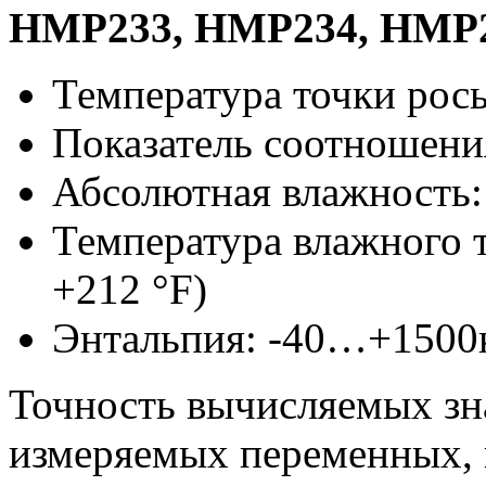
НМР233, НМР234, НМР2
Температура точки рос
Показатель соотношения
Абсолютная влажность
Температура влажного
+212 °F
)
Энтальпия: -40…+1500
Точность вычисляемых зн
измеряемых переменных, 