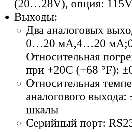
(20…28V), опция: 115
Выходы:
Два аналоговых выхо
0…20 мА,4…20 мА;
Относительная погре
при +20С (
+68 °F
): 
Относительная темпе
аналогового выхода: 
шкалы
Серийный порт: RS2