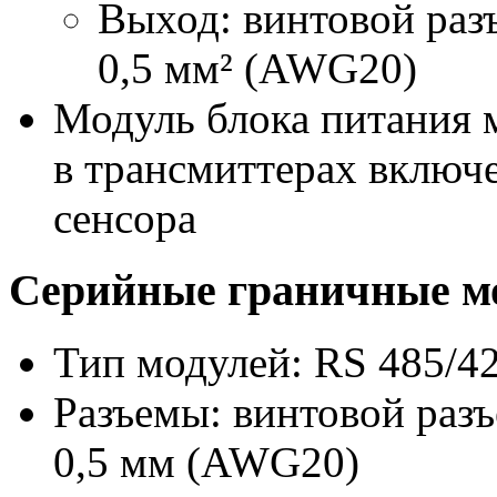
Выход: винтовой раз
0,5 мм² (AWG20)
Модуль блока питания м
в трансмиттерах включ
сенсора
Серийные граничные м
Тип модулей: RS 485/4
Разъемы: винтовой разъ
0,5 мм (AWG20)