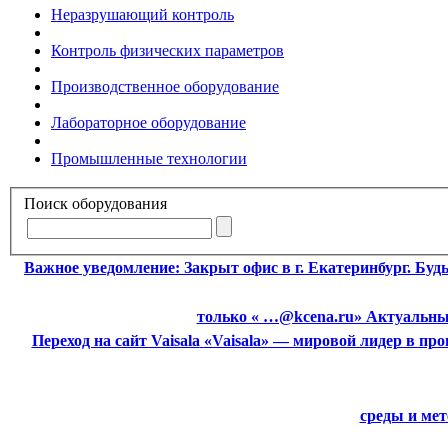
Неразрушающий контроль
Контроль физических параметров
Производственное оборудование
Лабораторное оборудование
Промышленные технологии
Поиск оборудования
Важное уведомление:
Закрыт офис в г. Екатеринбург. Бу
только « …@kcena.ru» Актуальные
Переход на сайт Vaisala
«Vaisala» — мировой лидер в пр
среды и ме