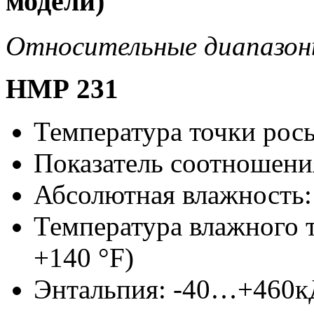
модели)
Относительные диапазо
НМР 231
Температура точки рос
Показатель соотношения
Абсолютная влажность
Температура влажного
+140 °F
)
Энтальпия: -40…+460к