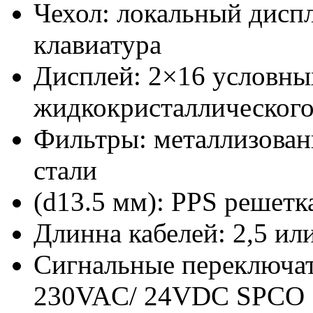
Чехол: локальный дисп
клавиатура
Дисплей: 2×16 условны
жидкокристаллического
Фильтры: металлизова
стали
(d13.5 мм): PPS решетк
Длинна кабелей: 2,5 ил
Сигнальные переключат
230VAC/ 24VDC SPCO