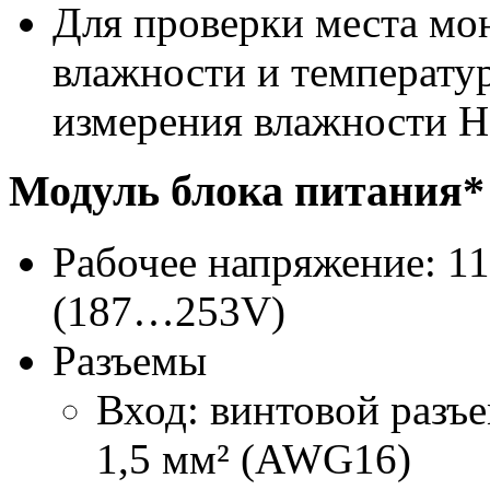
Для проверки места мо
влажности и температу
измерения влажности 
Модуль блока питания*
Рабочее напряжение: 
(187…253V)
Разъемы
Вход: винтовой разъ
1,5 мм² (AWG16)