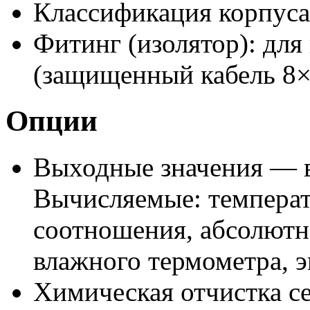
Классификация корпуса
Фитинг (изолятор): дл
(защищенный кабель 8×
Опции
Выходные значения — в
Вычисляемые: температ
соотношения, абсолютн
влажного термометра, 
Химическая отчистка с