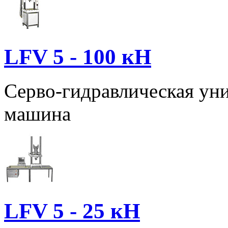
LFV 5 - 100 кН
Серво-гидравлическая ун
машина
LFV 5 - 25 кН