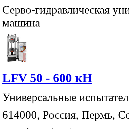
Серво-гидравлическая ун
машина
LFV 50 - 600 кН
Универсальные испытате
614000, Россия, Пермь, Со