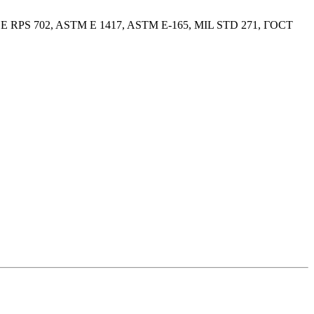
 RPS 702, ASTM E 1417, ASTM E-165, MIL STD 271, ГОСТ