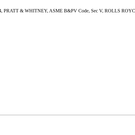
44, PRATT & WHITNEY, ASME B&PV Code, Sec V, ROLLS ROYCE