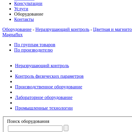
Консультации
Услуги
Оборудование
Контакты
Оборудование
-
Неразрушающий контроль
-
Цветная и магнит
Magnaflux
По группам товаров
По производителю
Неразрушающий контроль
Контроль физических параметров
Производственное оборудование
Лабораторное оборудование
Промышленные технологии
Поиск оборудования