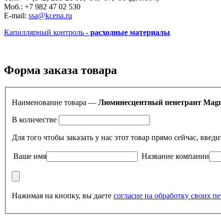
Моб.: +7 982 47 02 530
E-mail:
ssa@kcena.ru
Капиллярный контроль
- расходные материалы
Форма заказа товара
Наименование товара —
Люминесцентный пенетрант Magna
В количестве
Для того чтобы заказать у нас этот товар прямо сейчас, вв
Ваше имя
Название компании
Нажимая на кнопку, вы даете
согласие на обработку своих 