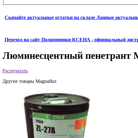
Скачайте актуальные остатки на складе
Данные актуальны
Переход на сайт Подшипники
КСЕНА - официальный дистр
Люминесцентный пенетрант M
Распечатать
Другие товары Magnaflux