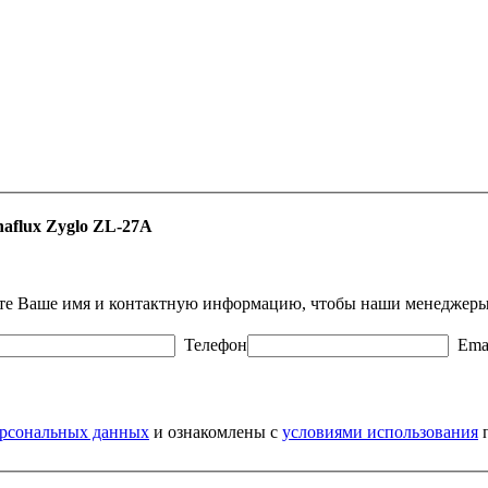
flux Zyglo ZL-27A
едите Ваше имя и контактную информацию, чтобы наши менеджеры 
Телефон
Ema
персональных данных
и ознакомлены с
условиями использования
п