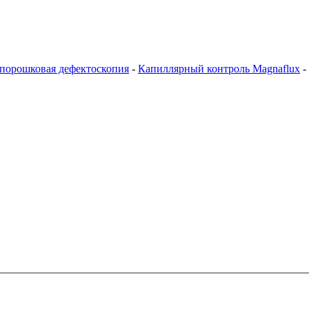
опорошковая дефектоскопия
-
Капиллярный контроль Magnaflux
-