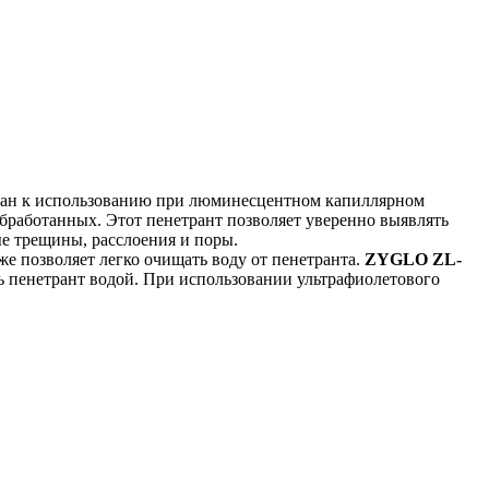
ан к использованию при люминесцентном капиллярном
обработанных. Этот пенетрант позволяет уверенно выявлять
е трещины, расслоения и поры.
же позволяет легко очищать воду от пенетранта.
ZYGLO ZL-
ь пенетрант водой. При использовании ультрафиолетового