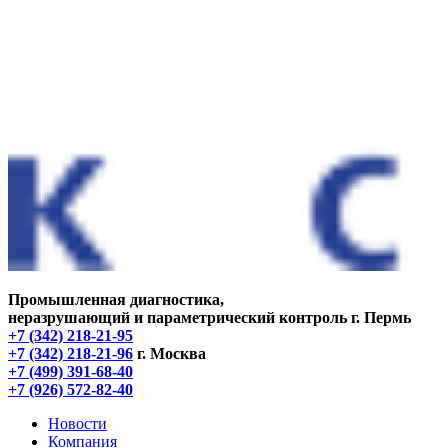
Промышленная диагностика,
неразрушающий и параметрический контроль
г. Пермь
+7 (342) 218-21-95
+7 (342) 218-21-96
г. Москва
+7 (499) 391-68-40
+7 (926) 572-82-40
Новости
Компания