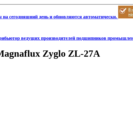
 на сегодняшний день и обновляются автоматически.
ибьютор ведущих производителей подшипников промышлен
agnaflux Zyglo ZL-27A