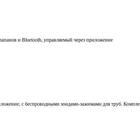
апанов и Bluetooth, управляемый через приложение
ложение, с беспроводными зондами-зажимами для труб. Комплек