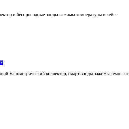
лектор и беспроводные зонды-зажимы температуры в кейсе
и
овой манометрический коллектор, смарт-зонды зажимы температу