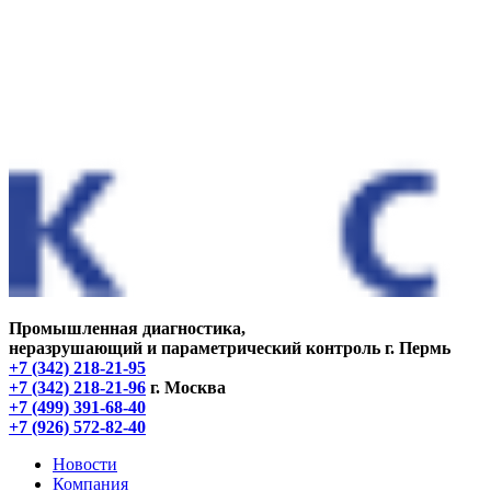
Промышленная диагностика,
неразрушающий и параметрический контроль
г. Пермь
+7 (342) 218-21-95
+7 (342) 218-21-96
г. Москва
+7 (499) 391-68-40
+7 (926) 572-82-40
Новости
Компания