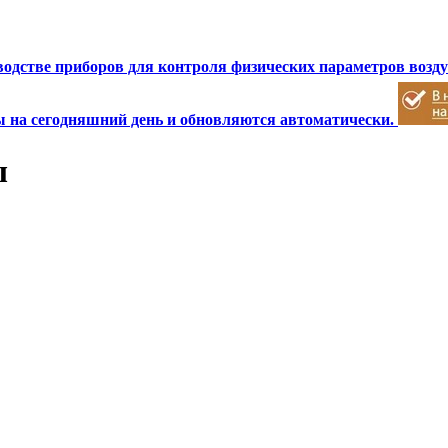
зводстве приборов для контроля физических параметров возд
 на сегодняшний день и обновляются автоматически.
ы