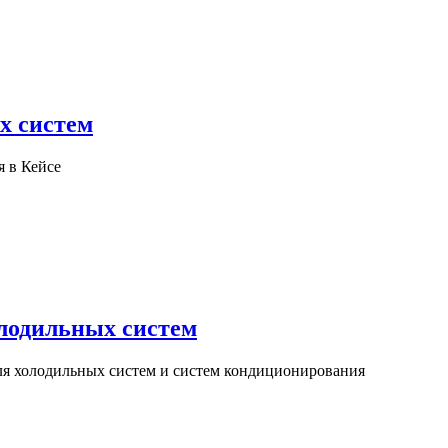
х систем
я в Кейсе
олодильных систем
для холодильных систем и систем кондиционирования