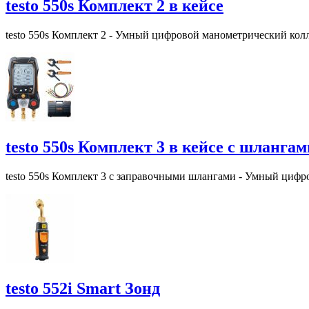
testo 550s Комплект 2 в кейсе
testo 550s Комплект 2 - Умный цифровой манометрический кол
testo 550s Комплект 3 в кейсе c шлангам
testo 550s Комплект 3 с заправочными шлангами - Умный цифр
testo 552i Smart Зонд