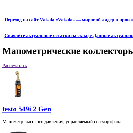
Переход на сайт Vaisala
«Vaisala» — мировой лидер в прои
Скачайте актуальные остатки на складе
Данные актуальны
Манометрические коллектор
Распечатать
testo 549i 2 Gen
Манометр высокого давления, управляемый со смартфона