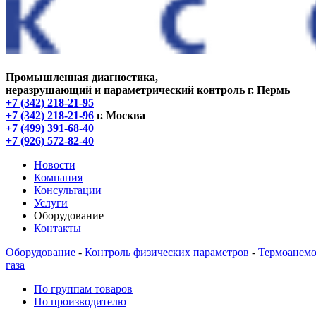
Промышленная диагностика,
неразрушающий и параметрический контроль
г. Пермь
+7 (342) 218-21-95
+7 (342) 218-21-96
г. Москва
+7 (499) 391-68-40
+7 (926) 572-82-40
Новости
Компания
Консультации
Услуги
Оборудование
Контакты
Оборудование
-
Контроль физических параметров
-
Термоанемо
газа
По группам товаров
По производителю