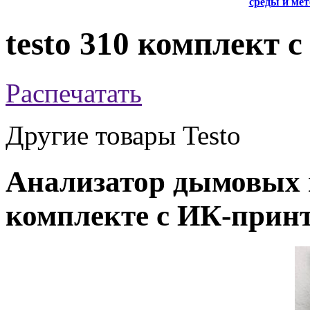
среды и ме
testo 310 комплект 
Распечатать
Другие товары Testo
Анализатор дымовых га
комплекте с ИК-прин