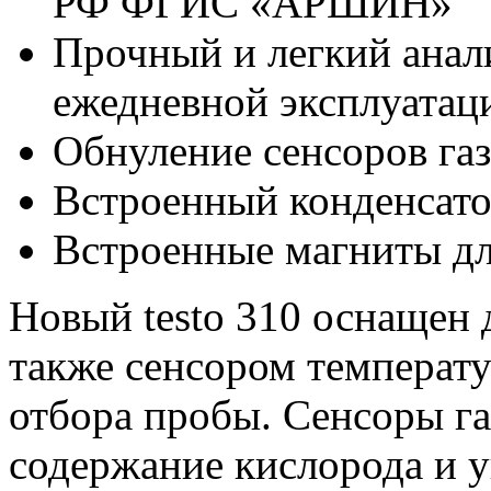
РФ ФГИС «АРШИН»
Прочный и легкий анал
ежедневной эксплуатац
Обнуление сенсоров газ
Встроенный конденсат
Встроенные магниты дл
Новый testo 310 оснащен 
также сенсором температ
отбора пробы. Сенсоры га
содержание кислорода и уг