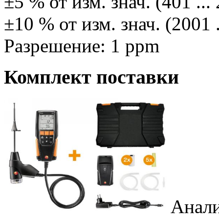
±5 % от изм. знач. (401 ..
±10 % от изм. знач. (2001 
Разрешение: 1 ppm
Комплект поставки
Анали