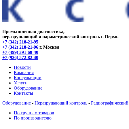
Промышленная диагностика,
неразрушающий и параметрический контроль
г. Пермь
+7 (342) 218-21-95
+7 (342) 218-21-96
г. Москва
+7 (499) 391-68-40
+7 (926) 572-82-40
Новости
Компания
Консультации
Услуги
Оборудование
Контакты
Оборудование
-
Неразрушающий контроль
-
Радиографический
По группам товаров
По производителю