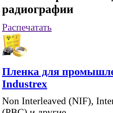
радиографии
Распечатать
Пленка для промышл
Industrex
Non Interleaved (NIF), Int
(PBC) и другие.