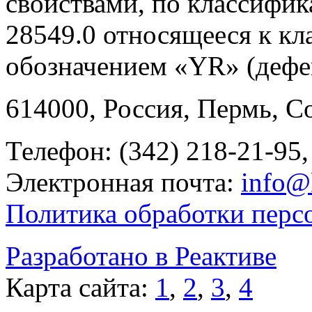
свойствами, по классифи
28549.0 относящееся к кла
обозначением «YR» (дефе
614000, Россия, Пермь, Со
Телефон: (342) 218-21-95,
Электронная почта:
info@
Политика обработки перс
Разработано в Реактиве
Карта сайта:
1
,
2
,
3
,
4