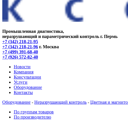
Промышленная диагностика,
неразрушающий и параметрический контроль
г. Пермь
+7 (342) 218-21-95
+7 (342) 218-21-96
г. Москва
+7 (499) 391-68-40
+7 (926) 572-82-40
Новости
Компания
Консультации
Услуги
Оборудование
Контакты
Оборудование
-
Неразрушающий контроль
-
Цветная и магнит
По группам товаров
По производителю