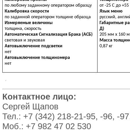
по любому заданному оператором образцу
от -25 C до +55
Калибровка скорости
Язык меню
по заданной оператором толщине образца
русский, англи
Измеряемые величины
Габаритные ра
толщина, скорость
Д)
Автоматическая Сигнализация Брака (АСБ)
205 мм x 160 м
световая и звуковая
Масса толщин
Автовыключение подсветки
0,87 кг
нет
Автовыключение толщиномера
нет
Контактное лицо:
Сергей Щапов
Тел.: +7 (342) 218-21-95, -96, -97
Моб.: +7 982 47 02 530