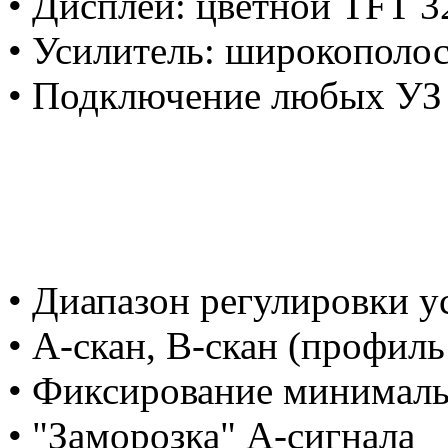
• Дисплей: цветной TFT 3
• Усилитель: широкополос
• Подключение любых УЗ
• Диапазон регулировки у
• А-скан, В-скан (профиль
• Фиксирование минималь
• "Заморозка" А-сигнала