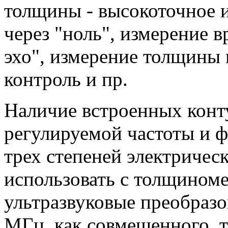
толщины - высокоточное 
через "ноль", измерение 
эхо", измерение толщины
контроль и пр.
Наличие встроенных конту
регулируемой частоты и 
трех степеней электричес
использовать с толщином
ультразвуковые преобразов
МГц, как совмещенного, 