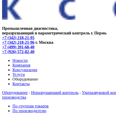
Промышленная диагностика,
неразрушающий и параметрический контроль
г. Пермь
+7 (342) 218-21-95
+7 (342) 218-21-96
г. Москва
+7 (499) 391-68-40
+7 (926) 572-82-40
Новости
Компания
Консультации
Услуги
Оборудование
Контакты
Оборудование
-
Неразрушающий контроль
-
Ультразвуковой ко
производства
По группам товаров
По производителю