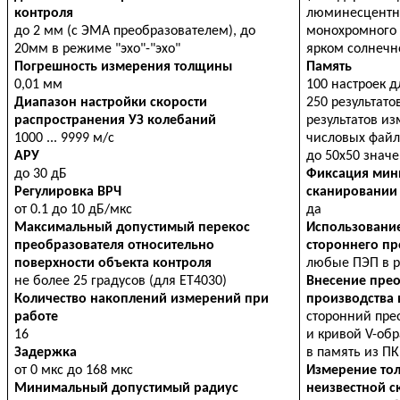
контроля
люминесцентно
до 2 мм (с ЭМА преобразователем), до
монохромного 
20мм в режиме "эхо"-"эхо"
ярком солнечн
Погрешность измерения толщины
Память
0,01 мм
100 настроек д
Диапазон настройки скорости
250 результато
распространения УЗ колебаний
результатов из
1000 ... 9999 м/с
числовых фай
АРУ
до 50х50 знач
до 30 дБ
Фиксация мин
Регулировка ВРЧ
сканировании
от 0.1 до 10 дБ/мкс
да
Максимальный допустимый перекос
Использовани
преобразователя относительно
стороннего пр
поверхности объекта контроля
любые ПЭП в р
не более 25 градусов (для ET4030)
Внесение прео
Количество накоплений измерений при
производства 
работе
сторонний пре
16
и кривой V-об
Задержка
в память из ПК
от 0 мкс до 168 мкс
Измерение то
Минимальный допустимый радиус
неизвестной с