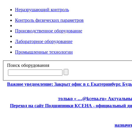
Неразрушающий контроль
Контроль физических параметров
Производственное оборудование
Лабораторное оборудование
Промышленные технологии
Поиск оборудования
Важное уведомление:
Закрыт офис в г. Екатеринбург. Бу
только « …@kcena.ru» Актуальные
Переход на сайт Подшипники
КСЕНА - официальный ди
назначе