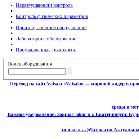
Неразрушающий контроль
Контроль физических параметров
Производственное оборудование
Лабораторное оборудование
Промышленные технологии
Поиск оборудования
Переход на сайт Vaisala
«Vaisala» — мировой лидер в пр
среды и ме
Важное уведомление:
Закрыт офис в г. Екатеринбург. Бу
только « …@kcena.ru» Актуальные